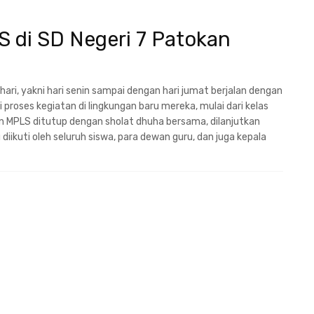
 di SD Negeri 7 Patokan
ri, yakni hari senin sampai dengan hari jumat berjalan dengan
 proses kegiatan di lingkungan baru mereka, mulai dari kelas
an MPLS ditutup dengan sholat dhuha bersama, dilanjutkan
ikuti oleh seluruh siswa, para dewan guru, dan juga kepala