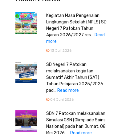
Kegiatan Masa Pengenalan
Lingkungan Sekolah (MPLS) SD
Negeri 7 Patokan Tahun
Ajaran 2026/2027 res...
Read
more
13 Juli 2026
SD Negeri 7 Patokan
melaksanakan kegiatan
Sumatif Akhir Tahun (SAT)
Tahun Pelajaran 2025/2026
pad...
Read more
04 Juni 2026
SDN 7 Patokan melaksanakan
Simulasi OSN (Olimpiade Sains
Nasional) pada hari Jumat, 08
Mei 2026, ...
Read more