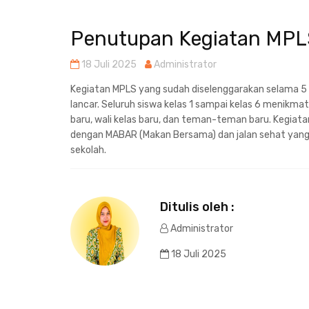
Penutupan Kegiatan MPLS
18 Juli 2025
Administrator
Kegiatan MPLS yang sudah diselenggarakan selama 5 ha
lancar. Seluruh siswa kelas 1 sampai kelas 6 menikmati
baru, wali kelas baru, dan teman-teman baru. Kegiat
dengan MABAR (Makan Bersama) dan jalan sehat yang di
sekolah.
Ditulis oleh :
Administrator
18 Juli 2025