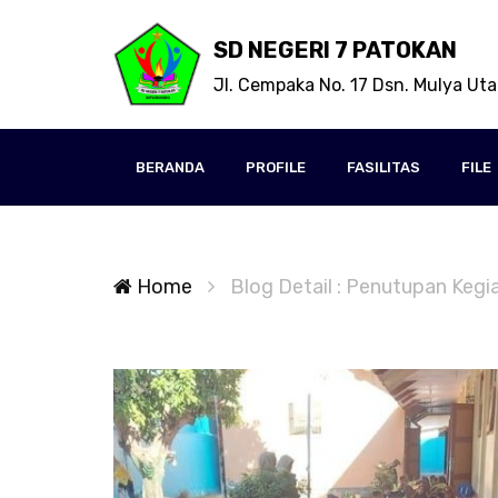
SD NEGERI 7 PATOKAN
Jl. Cempaka No. 17 Dsn. Mulya Ut
BERANDA
PROFILE
FASILITAS
FILE
Home
Blog Detail : Penutupan Keg