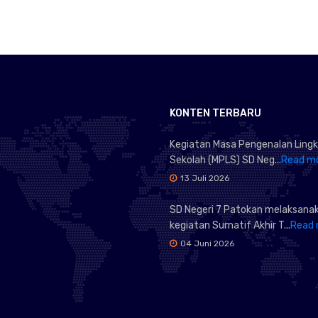
KONTEN TERBARU
Kegiatan Masa Pengenalan Ling
Sekolah (MPLS) SD Neg...
Read m
13 Juli 2026
SD Negeri 7 Patokan melaksana
kegiatan Sumatif Akhir T...
Read 
04 Juni 2026