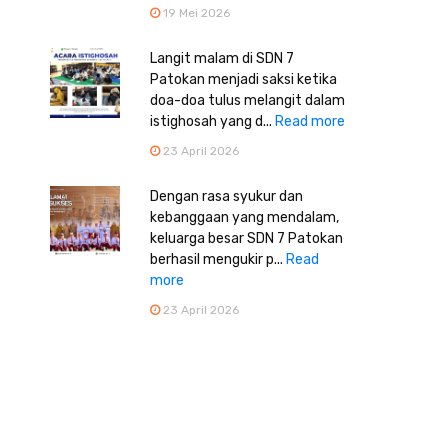
19 Mei 2026
Langit malam di SDN 7
Patokan menjadi saksi ketika
doa-doa tulus melangit dalam
istighosah yang d...
Read more
23 April 2026
Dengan rasa syukur dan
kebanggaan yang mendalam,
keluarga besar SDN 7 Patokan
berhasil mengukir p...
Read
more
23 April 2026